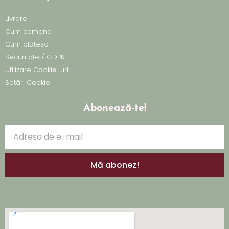
Livrare
Cum comand
Cum plătesc
Securitate / GDPR
Utilizare Cookie-uri
Setări Cookie
Abonează-te!
Mă abonez!