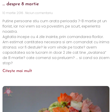
… despre 8 martie
10 martie 2016
Niciun comentariu
Putine persoane stiu cum arata perioada 7-8 martie pt un
florist, iar noi vrem sa va povestim, pe scurt, experienta
noastra.
Agitatia incepe cu 4 zile inainte, prin comandarea florilor.
Am estimat cantitatea necesara si am comandat cu inima
stransa: vor fi destule? le vom vinde pe toate? avem
capacitatea sa le lucram in doar 2 zile cat tine „avalansa”
de 8 martie? cate comenzi sa preluam? … si cand sa zicem
stop?
Citește mai mult