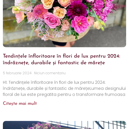
Tendințele înfloritoare în flori de lux pentru 2024:
îndrăznețe, durabile și fantastic de mărețe
5 februarie 2024
Niciun comentariu
H1: Tendințele înfloritoare în flori de lux pentru 2024:
îndrăznețe, durabile și fantastic de mărețeLumea designului
floral de lux este pregatita pentru o transformare frumoasa
Citește mai mult