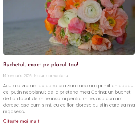
Buchetul, exact pe placul tau!
14 ianuarie 2016
Niciun comentariu
Acum o vreme…pe cand era ziua mea am primit un cadou
cel putin neobisnuit de la prietena mea Corina: un buchet
de flori facut de mine insami pentru mine, asa cum imi
doresc, asa cum simt, cu ce flori doresc eu si in care sa ma
regasesc.
Citește mai mult