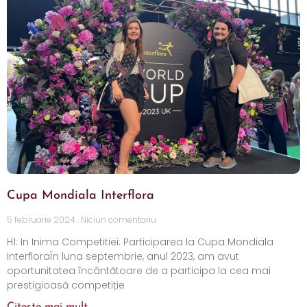
Cupa Mondiala Interflora
5 februarie 2024
Niciun comentariu
H1: In Inima Competitiei: Participarea la Cupa Mondiala
InterfloraÎn luna septembrie, anul 2023, am avut
oportunitatea încântătoare de a participa la cea mai
prestigioasă competiție