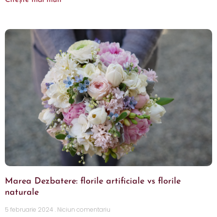
Citește mai mult
Marea Dezbatere: florile artificiale vs florile
naturale
5 februarie 2024
Niciun comentariu