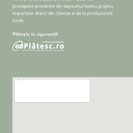
proaspete provenite din depozitul nostru propriu,
importate direct din Olanda si de la producatorii
locali.
Plătește în siguranță!