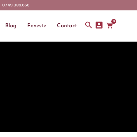
0749.089.656
0
Blog
Poveste
Contact