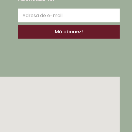
Mă abonez!