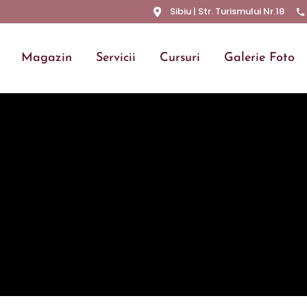
Sibiu | Str. Turismului Nr.18
Magazin
Servicii
Cursuri
Galerie Foto