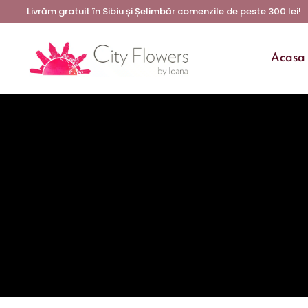
Livrăm gratuit în Sibiu și Șelimbăr comenzile de peste 300 lei!
Acasa