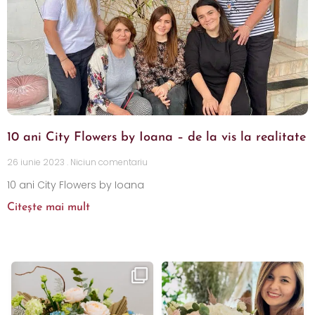
10 ani City Flowers by Ioana – de la vis la realitate
26 iunie 2023
Niciun comentariu
10 ani City Flowers by Ioana
Citește mai mult