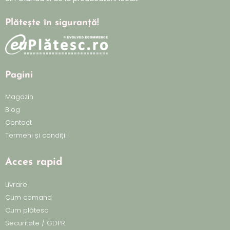
Plătește în siguranță!
Pagini
Magazin
Blog
Contact
Termeni și condiții
Acces rapid
Livrare
Cum comand
Cum plătesc
Securitate / GDPR