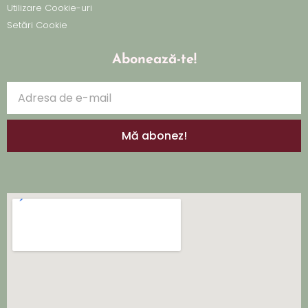
Utilizare Cookie-uri
Setări Cookie
Abonează-te!
Mă abonez!