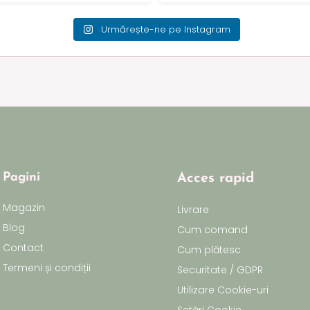
Urmărește-ne pe Instagram
Pagini
Acces rapid
Magazin
Livrare
Blog
Cum comand
Contact
Cum plătesc
Termeni și condiții
Securitate / GDPR
Utilizare Cookie-uri