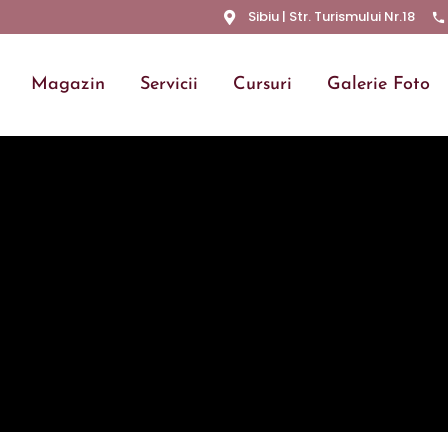
Sibiu | Str. Turismului Nr.18
Magazin
Servicii
Cursuri
Galerie Foto