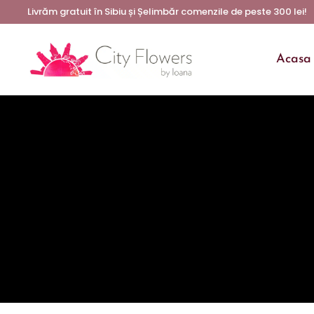
Livrăm gratuit în Sibiu și Șelimbăr comenzile de peste 300 lei!
Acasa