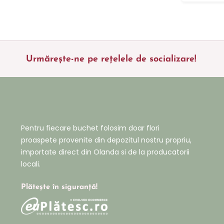
Urmărește-ne pe rețelele de socializare!
Pentru fiecare buchet folosim doar flori
proaspete provenite din depozitul nostru propriu,
importate direct din Olanda si de la producatorii
locali.
Plătește în siguranță!