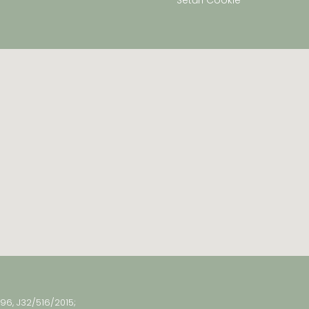
Setări Cookie
296, J32/516/2015;