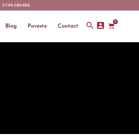
0749.089.656
0
Blog
Poveste
Contact