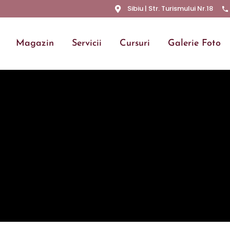
Sibiu | Str. Turismului Nr.18
Magazin
Servicii
Cursuri
Galerie Foto