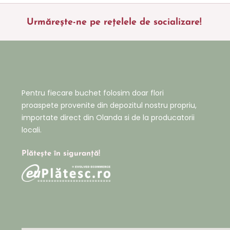
Urmărește-ne pe rețelele de socializare!
Pentru fiecare buchet folosim doar flori
proaspete provenite din depozitul nostru propriu,
importate direct din Olanda si de la producatorii
locali.
Plătește în siguranță!