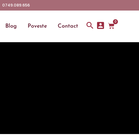
0749.089.656
0
Blog
Poveste
Contact