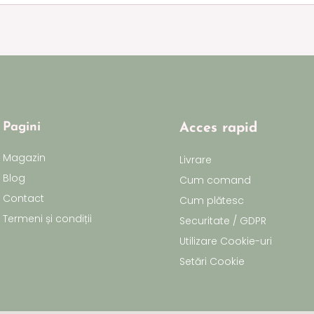
Pagini
Acces rapid
Magazin
Livrare
Blog
Cum comand
Contact
Cum plătesc
Termeni și condiții
Securitate / GDPR
Utilizare Cookie-uri
Setări Cookie