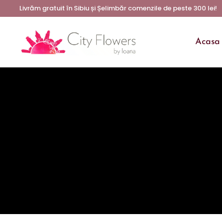
Livrăm gratuit în Sibiu și Șelimbăr comenzile de peste 300 lei!
Acasa