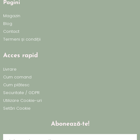
Pagini
Magazin
Blog
Contact
Termeni și condiții
Acces rapid
Livrare
Cum comand
Cum plătesc
Securitate / GDPR
Utilizare Cookie-uri
Setări Cookie
Abonează-te!