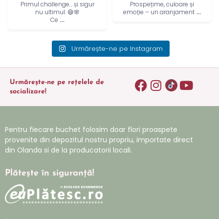
Primul challenge… și sigur
Prospețime, culoare și
...
nu ultimul. 😄🌸
emoție – un aranjament
...
Ce
Urmărește-ne pe Instagram
Urmărește-ne pe rețelele de
socializare!
Pentru fiecare buchet folosim doar flori proaspete
provenite din depozitul nostru propriu, importate direct
din Olanda si de la producatorii locali.
Plătește în siguranță!