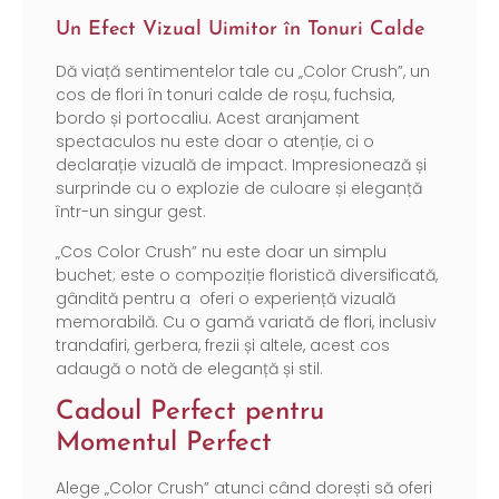
Un Efect Vizual Uimitor în Tonuri Calde
Dă viață sentimentelor tale cu „Color Crush”, un
cos de flori în tonuri calde de roșu, fuchsia,
bordo și portocaliu. Acest aranjament
spectaculos nu este doar o atenție, ci o
declarație vizuală de impact. Impresionează și
surprinde cu o explozie de culoare și eleganță
într-un singur gest.
„Cos Color Crush” nu este doar un simplu
buchet; este o compoziție floristică diversificată,
gândită pentru a oferi o experiență vizuală
memorabilă. Cu o gamă variată de flori, inclusiv
trandafiri, gerbera, frezii și altele, acest cos
adaugă o notă de eleganță și stil.
Cadoul Perfect pentru
Momentul Perfect
Alege „Color Crush” atunci când dorești să oferi