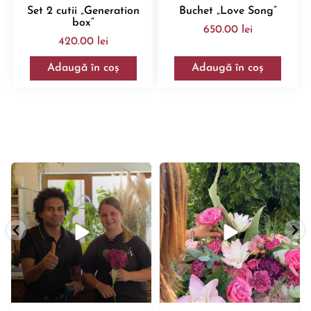
Set 2 cutii „Generation
Buchet „Love Song”
box”
650.00
lei
420.00
lei
Adaugă în coș
Adaugă în coș