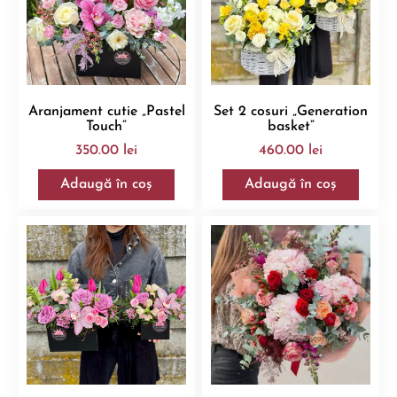
Aranjament cutie „Pastel
Set 2 cosuri „Generation
Touch”
basket”
350.00
lei
460.00
lei
Adaugă în coș
Adaugă în coș