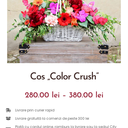
Cos „Color Crush”
280.00
lei
–
380.00
lei
Livrare prin curier rapid
Livrare gratuită la comenzi de peste 300 lei
Plată cu cardul online, ramburs la livrare sau la sediul City