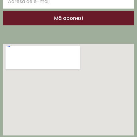
Mă abonez!