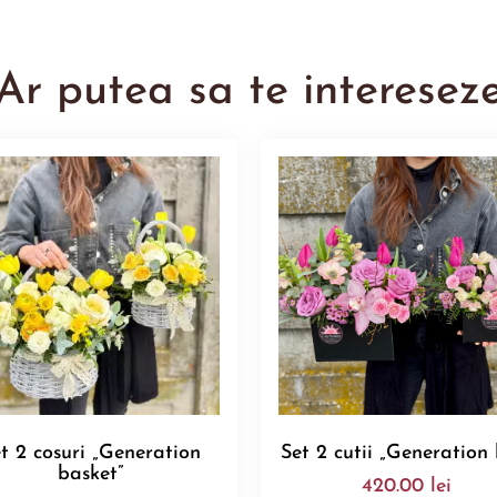
Ar putea sa te interesez
t 2 cosuri „Generation
Set 2 cutii „Generation
basket”
420.00
lei