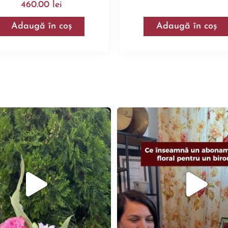
460.00
lei
Adaugă în coș
Adaugă în coș