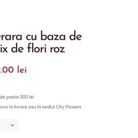
rara cu baza de
x de flori roz
0.00
lei
 de peste 300 lei
rs la livrare sau la sediul City Flowers