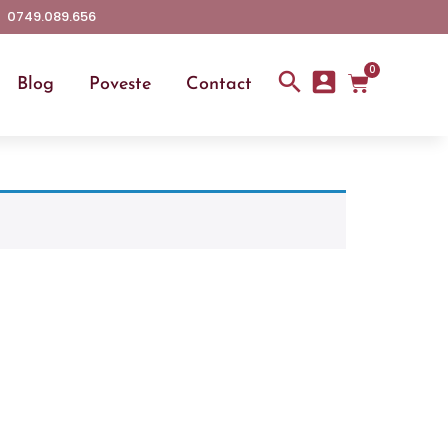
0749.089.656
0
Blog
Poveste
Contact