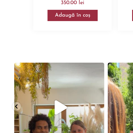
350.00
lei
Adaugă în coș