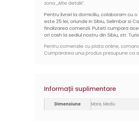
zona „Alte detalii”.
Pentru livrari la domiciliu, colaboram cu o
este 25 lei, oriunde in Sibiu, Selimbar si C
finalizarea comenzii. Puteti cumpara ace
ori cash la sediul nostru din Sibiu, str. Turis
Pentru comenzile cu plata online, comanda
Cumpararea unui produs presupune ca ati c
Informații suplimentare
Dimensiune
Mare, Mediu