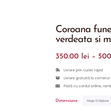
Coroana fune
verdeata si mi
350.00
lei
–
50
Livrare prin curier rapid
Livrare gratuită la comenzi
Plată cu cardul online, rambu
Dimensiune