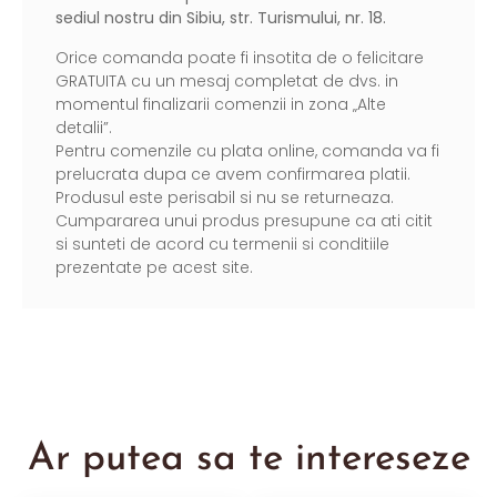
sediul nostru din Sibiu, str. Turismului, nr. 18.
Orice comanda poate fi insotita de o felicitare
GRATUITA cu un mesaj completat de dvs. in
momentul finalizarii comenzii in zona „Alte
detalii”.
Pentru comenzile cu plata online, comanda va fi
prelucrata dupa ce avem confirmarea platii.
Produsul este perisabil si nu se returneaza.
Cumpararea unui produs presupune ca ati citit
si sunteti de acord cu termenii si conditiile
prezentate pe acest site.
Ar putea sa te intereseze