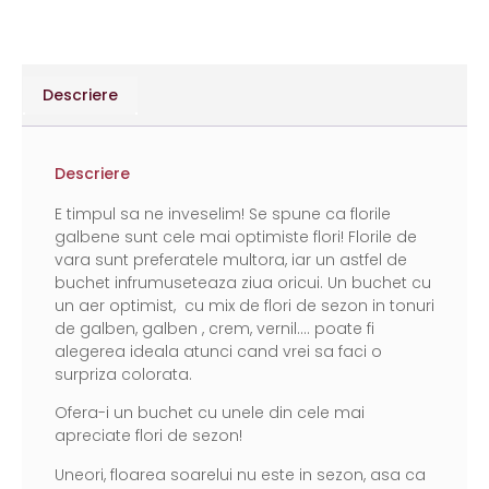
Descriere
Descriere
E timpul sa ne inveselim! Se spune ca florile
galbene sunt cele mai optimiste flori! Florile de
vara sunt preferatele multora, iar un astfel de
buchet infrumuseteaza ziua oricui. Un buchet cu
un aer optimist, cu mix de flori de sezon in tonuri
de galben, galben , crem, vernil…. poate fi
alegerea ideala atunci cand vrei sa faci o
surpriza colorata.
Ofera-i un buchet cu unele din cele mai
apreciate flori de sezon!
Uneori, floarea soarelui nu este in sezon, asa ca