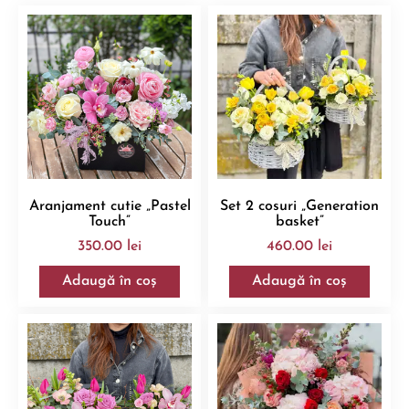
Aranjament cutie „Pastel
Set 2 cosuri „Generation
Touch”
basket”
350.00
lei
460.00
lei
Adaugă în coș
Adaugă în coș