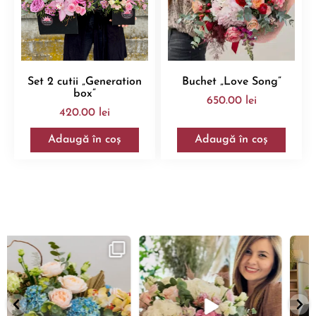
Set 2 cutii „Generation
Buchet „Love Song”
box”
650.00
lei
420.00
lei
Adaugă în coș
Adaugă în coș