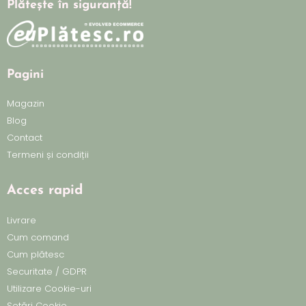
Plătește în siguranță!
Pagini
Magazin
Blog
Contact
Termeni și condiții
Acces rapid
Livrare
Cum comand
Cum plătesc
Securitate / GDPR
Utilizare Cookie-uri
Setări Cookie