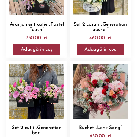
Aranjament cutie „Pastel
Set 2 cosuri „Generation
Touch”
basket”
350.00
lei
460.00
lei
Adaugă în coș
Adaugă în coș
Set 2 cutii „Generation
Buchet „Love Song”
box”
650.00
lei