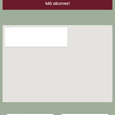
Mă abonez!