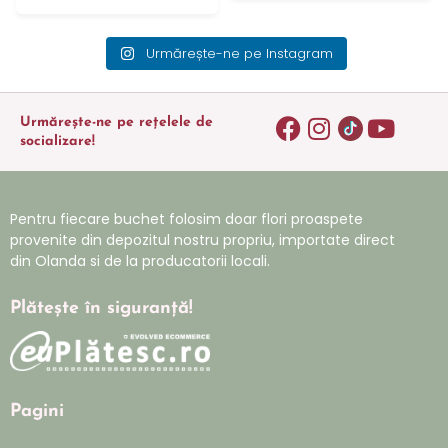
Urmărește-ne pe Instagram
Urmărește-ne pe rețelele de
socializare!
Pentru fiecare buchet folosim doar flori proaspete
provenite din depozitul nostru propriu, importate direct
din Olanda si de la producatorii locali.
Plătește în siguranță!
Pagini