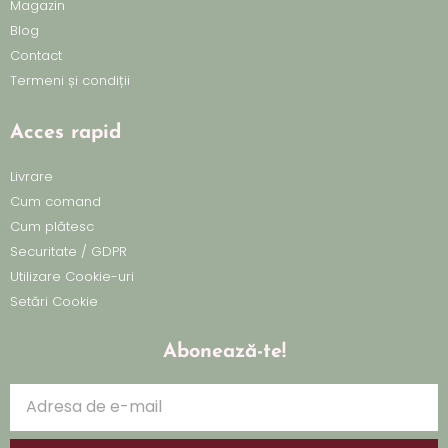
Magazin
Blog
Contact
Termeni și condiții
Acces rapid
Livrare
Cum comand
Cum plătesc
Securitate / GDPR
Utilizare Cookie-uri
Setări Cookie
Abonează-te!