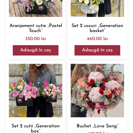
Aranjament cutie „Pastel
Set 2 cosuri „Generation
Touch”
basket”
350.00
lei
460.00
lei
Adaugă în coș
Adaugă în coș
Set 2 cutii „Generation
Buchet „Love Song”
box”