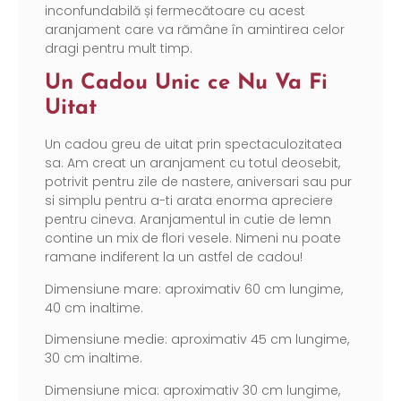
inconfundabilă și fermecătoare cu acest
aranjament care va rămâne în amintirea celor
dragi pentru mult timp.
Un Cadou Unic ce Nu Va Fi
Uitat
Un cadou greu de uitat prin spectaculozitatea
sa. Am creat un aranjament cu totul deosebit,
potrivit pentru zile de nastere, aniversari sau pur
si simplu pentru a-ti arata enorma apreciere
pentru cineva. Aranjamentul in cutie de lemn
contine un mix de flori vesele. Nimeni nu poate
ramane indiferent la un astfel de cadou!
Dimensiune mare: aproximativ 60 cm lungime,
40 cm inaltime.
Dimensiune medie: aproximativ 45 cm lungime,
30 cm inaltime.
Dimensiune mica: aproximativ 30 cm lungime,