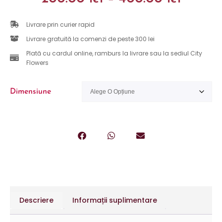
Livrare prin curier rapid
Livrare gratuită la comenzi de peste 300 lei
Plată cu cardul online, ramburs la livrare sau la sediul City
Flowers
Dimensiune
Descriere
Informații suplimentare