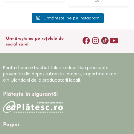
...
Ce
Urmărește-ne pe Instagram
Urmărește-ne pe rețelele de
socializare!
Pentru fiecare buchet folosim doar flori proaspete
provenite din depozitul nostru propriu, importate direct
din Olanda si de la producatorii locali.
Plătește în siguranță!
Pagini