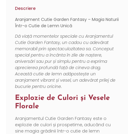
Descriere
Aranjament Cutie Garden Fantasy – Magia Naturii
Într-o Cutie de Lemn Unică
Dă viață momentelor speciale cu Aranjamentul
Cutie Garden Fantasy, un cadou cu adevărat
memorabil prin spectaculozitatea sa. Conceput
special pentru a încânta în zile de naștere,
aniversări sau pur și simplu pentru a exprima
aprecierea profundă față de cineva drag.
Această cutie de lemn adăpostește un
aranjament vibrant și vesel, un adevărat prilej de
bucurie pentru oricine.
Explozie de Culori și Vesele
Florale
Aranjamentul Cutie Garden Fantasy este o
explozie de culori și prospetime, aducând cu
sine magia grădinii într-o cutie de lemn