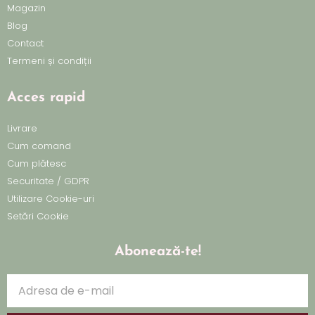
Magazin
Blog
Contact
Termeni și condiții
Acces rapid
Livrare
Cum comand
Cum plătesc
Securitate / GDPR
Utilizare Cookie-uri
Setări Cookie
Abonează-te!