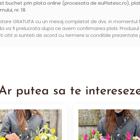
st buchet prin plata online (procesata de
euPlatesc.ro
), pl
mului, nr. 18.
itare GRATUITA cu un mesaj completat de dvs. in momentul final
 va fi prelucrata dupa ce avem confirmarea platii. Produsul e
itit si sunteti de acord cu termenii si conditiile prezentate 
Ar putea sa te interesez