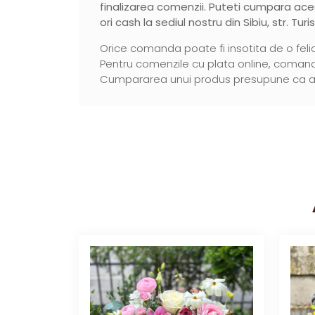
finalizarea comenzii. Puteti cumpara ace
ori cash la sediul nostru din Sibiu, str. Turis
Orice comanda poate fi insotita de o felic
Pentru comenzile cu plata online, comanda
Cumpararea unui produs presupune ca ati c