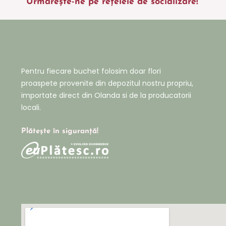
Urmărește-ne pe rețelele de socializare!
Pentru fiecare buchet folosim doar flori
proaspete provenite din depozitul nostru propriu,
importate direct din Olanda si de la producatorii
locali.
Plătește în siguranță!