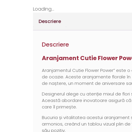
Loading...
Descriere
Descriere
Aranjament Cutie Flower Power
Aranjamentul Cutie Flower Power” este o e
de ocazie. Aceste aranjamente florale în c
de naștere, un moment de aniversare sau
Designerul alege cu atenție mixul de flori ș
Această abordare inovatoare asigură că fi
care îl primește.
Bucuria și vitalitatea acestui aranjament s
armonios, creând un tablou vizual plin de 
său pozitiv.