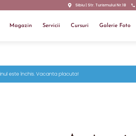
Sibiu | Str. Turismului Nr.18
Magazin
Servicii
Cursuri
Galerie Foto
nul este închis. Vacanta placuta!