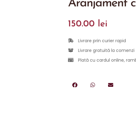
Aranjament cu
150.00
lei
Livrare prin curier rapid
Livrare gratuită la comenzi
Plată cu cardul online, rambu