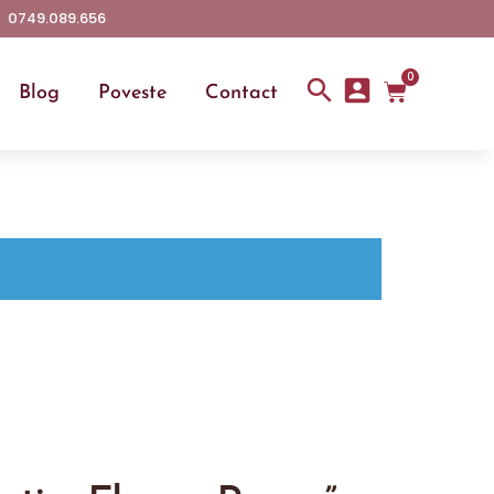
0749.089.656
0
Blog
Poveste
Contact