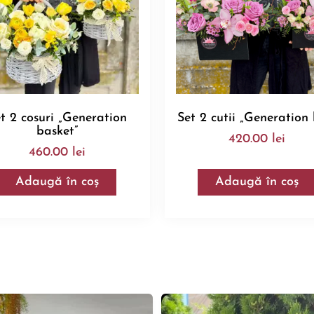
t 2 cosuri „Generation
Set 2 cutii „Generation
basket”
420.00
lei
460.00
lei
Adaugă în coș
Adaugă în coș