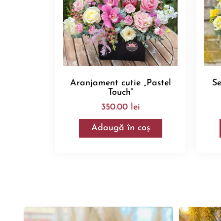
Aranjament cutie „Pastel
Se
Touch”
350.00
lei
Adaugă în coș