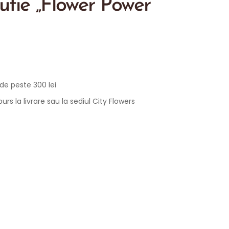
tie „Flower Power”
 de peste 300 lei
rs la livrare sau la sediul City Flowers