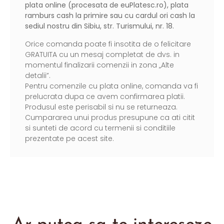
plata online (procesata de
euPlatesc.ro
), plata
ramburs cash la primire sau cu cardul ori cash la
sediul nostru din Sibiu, str. Turismului, nr. 18.
Orice comanda poate fi insotita de o felicitare
GRATUITA cu un mesaj completat de dvs. in
momentul finalizarii comenzii in zona „Alte
detalii”.
Pentru comenzile cu plata online, comanda va fi
prelucrata dupa ce avem confirmarea platii.
Produsul este perisabil si nu se returneaza.
Cumpararea unui produs presupune ca ati citit
si sunteti de acord cu termenii si conditiile
prezentate pe acest site.