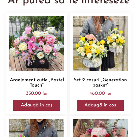
Ar putea sa te intereseze
Aranjament cutie „Pastel
Set 2 cosuri „Generation
Touch”
basket”
350.00
lei
460.00
lei
Adaugă în coș
Adaugă în coș