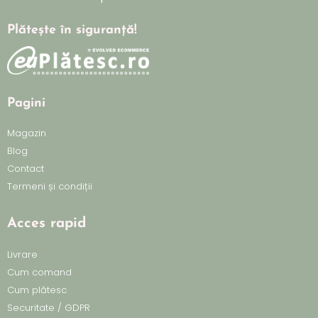
Plătește în siguranță!
Pagini
Magazin
Blog
Contact
Termeni și condiții
Acces rapid
Livrare
Cum comand
Cum plătesc
Securitate / GDPR