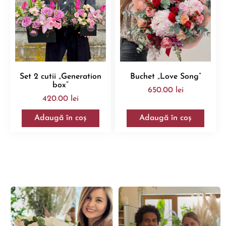
Set 2 cutii „Generation
Buchet „Love Song”
box”
650.00
lei
420.00
lei
Adaugă în coș
Adaugă în coș