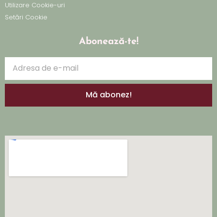
Utilizare Cookie-uri
Setări Cookie
Abonează-te!
Mă abonez!