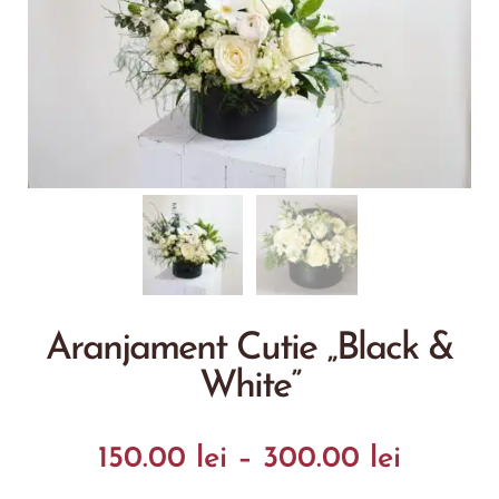
Aranjament Cutie „Black &
White”
150.00
lei
–
300.00
lei