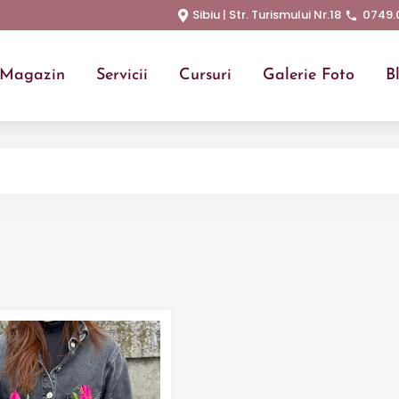
Sibiu | Str. Turismului Nr.18
0749.
Magazin
Servicii
Cursuri
Galerie Foto
B