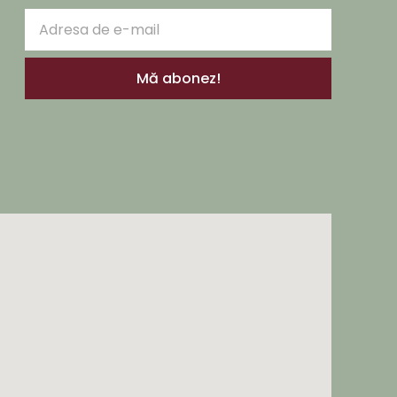
Mă abonez!