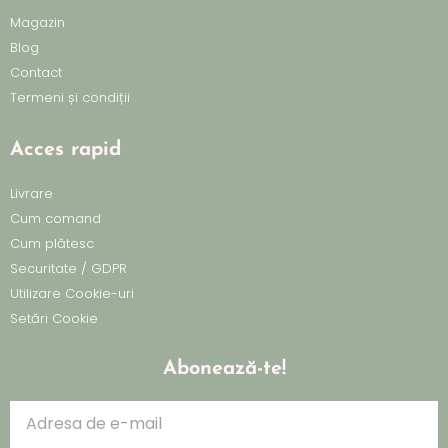
Magazin
Blog
Contact
Termeni și condiții
Acces rapid
Livrare
Cum comand
Cum plătesc
Securitate / GDPR
Utilizare Cookie-uri
Setări Cookie
Abonează-te!