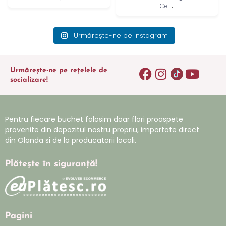
...
Ce
Urmărește-ne pe Instagram
Urmărește-ne pe rețelele de
socializare!
Pentru fiecare buchet folosim doar flori proaspete
provenite din depozitul nostru propriu, importate direct
din Olanda si de la producatorii locali.
Plătește în siguranță!
Pagini